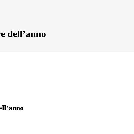
re dell’anno
ell’anno