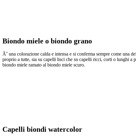
Biondo miele o biondo grano
Ãˆ una colorazione calda e intensa e si conferma sempre come una del
proprio a tutte, sia su capelli lisci che su capelli ricci, corti o lungh
biondo miele ramato al biondo miele scuro.
Capelli biondi watercolor