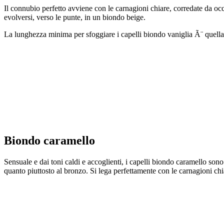
Il connubio perfetto avviene con le carnagioni chiare, corredate da occ
evolversi, verso le punte, in un biondo beige.
La lunghezza minima per sfoggiare i capelli biondo vaniglia Ã¨ quella
Biondo caramello
Sensuale e dai toni caldi e accoglienti, i capelli biondo caramello son
quanto piuttosto al bronzo. Si lega perfettamente con le carnagioni chia