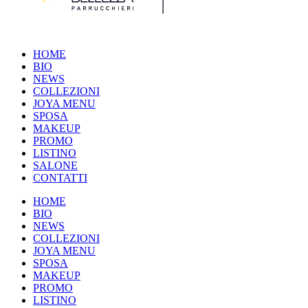
HOME
BIO
NEWS
COLLEZIONI
JOYA MENU
SPOSA
MAKEUP
PROMO
LISTINO
SALONE
CONTATTI
HOME
BIO
NEWS
COLLEZIONI
JOYA MENU
SPOSA
MAKEUP
PROMO
LISTINO