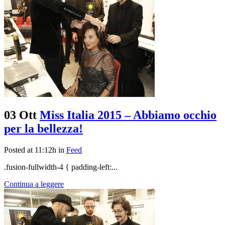
03 Ott
Miss Italia 2015 – Abbiamo occhio
per la bellezza!
Posted at 11:12h
in
Feed
.fusion-fullwidth-4 { padding-left:...
Continua a leggere