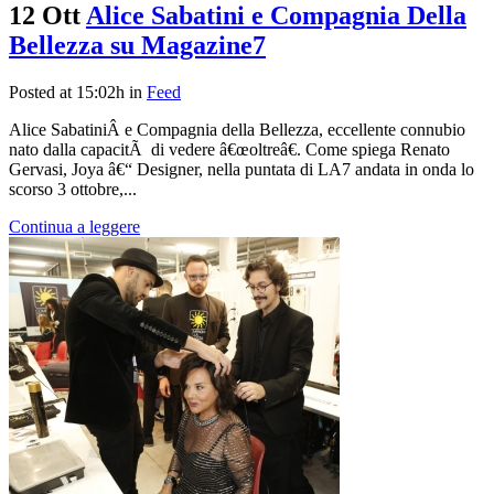
12 Ott
Alice Sabatini e Compagnia Della
Bellezza su Magazine7
Posted at 15:02h
in
Feed
Alice SabatiniÂ e Compagnia della Bellezza, eccellente connubio
nato dalla capacitÃ di vedere â€œoltreâ€. Come spiega Renato
Gervasi, Joya â€“ Designer, nella puntata di LA7 andata in onda lo
scorso 3 ottobre,...
Continua a leggere