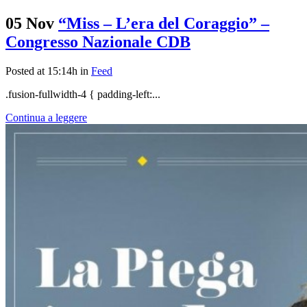
05 Nov
“Miss – L’era del Coraggio” –
Congresso Nazionale CDB
Posted at 15:14h
in
Feed
.fusion-fullwidth-4 { padding-left:...
Continua a leggere