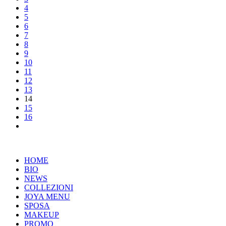
4
5
6
7
8
9
10
11
12
13
14
15
16
HOME
BIO
NEWS
COLLEZIONI
JOYA MENU
SPOSA
MAKEUP
PROMO