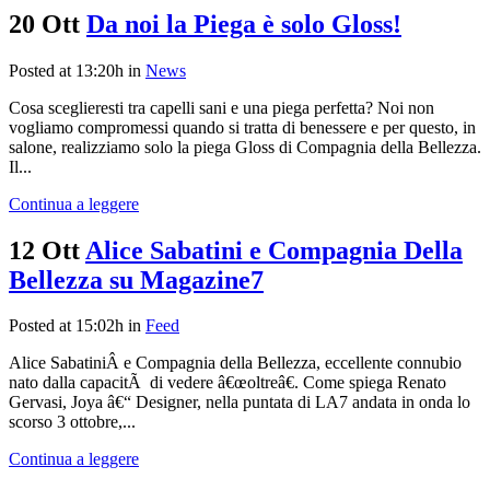
20 Ott
Da noi la Piega è solo Gloss!
Posted at 13:20h
in
News
Cosa sceglieresti tra capelli sani e una piega perfetta? Noi non
vogliamo compromessi quando si tratta di benessere e per questo, in
salone, realizziamo solo la piega Gloss di Compagnia della Bellezza.
Il...
Continua a leggere
12 Ott
Alice Sabatini e Compagnia Della
Bellezza su Magazine7
Posted at 15:02h
in
Feed
Alice SabatiniÂ e Compagnia della Bellezza, eccellente connubio
nato dalla capacitÃ di vedere â€œoltreâ€. Come spiega Renato
Gervasi, Joya â€“ Designer, nella puntata di LA7 andata in onda lo
scorso 3 ottobre,...
Continua a leggere