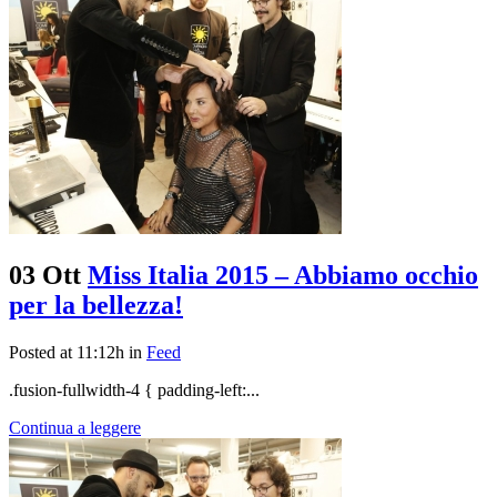
03 Ott
Miss Italia 2015 – Abbiamo occhio
per la bellezza!
Posted at 11:12h
in
Feed
.fusion-fullwidth-4 { padding-left:...
Continua a leggere