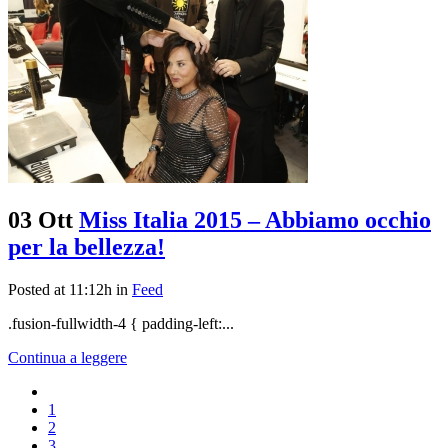
03 Ott
Miss Italia 2015 – Abbiamo occhio
per la bellezza!
Posted at 11:12h
in
Feed
.fusion-fullwidth-4 { padding-left:...
Continua a leggere
1
2
3