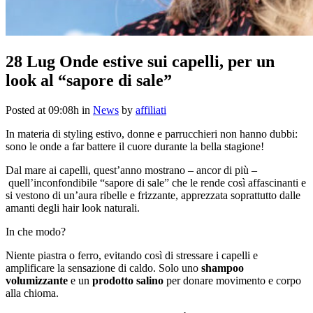
28 Lug
Onde estive sui capelli, per un
look al “sapore di sale”
Posted at 09:08h
in
News
by
affiliati
In materia di styling estivo, donne e parrucchieri non hanno dubbi:
sono le onde a far battere il cuore durante la bella stagione!
Dal mare ai capelli, quest’anno mostrano – ancor di più –
quell’inconfondibile “sapore di sale” che le rende così affascinanti e
si vestono di un’aura ribelle e frizzante, apprezzata soprattutto dalle
amanti degli hair look naturali.
In che modo?
Niente piastra o ferro, evitando così di stressare i capelli e
amplificare la sensazione di caldo. Solo uno
shampoo
volumizzante
e un
prodotto salino
per donare movimento e corpo
alla chioma.