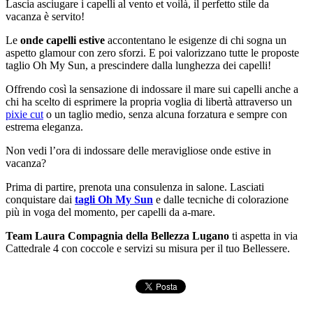
Lascia asciugare i capelli al vento et voilà, il perfetto stile da
vacanza è servito!
Le
onde capelli estive
accontentano le esigenze di chi sogna un
aspetto glamour con zero sforzi. E poi valorizzano tutte le proposte
taglio Oh My Sun, a prescindere dalla lunghezza dei capelli!
Offrendo così la sensazione di indossare il mare sui capelli anche a
chi ha scelto di esprimere la propria voglia di libertà attraverso un
pixie cut
o un taglio medio, senza alcuna forzatura e sempre con
estrema eleganza.
Non vedi l’ora di indossare delle meravigliose onde estive in
vacanza?
Prima di partire, prenota una consulenza in salone. Lasciati
conquistare dai
tagli Oh My Sun
e dalle tecniche di colorazione
più in voga del momento, per capelli da a-mare.
Team Laura Compagnia della Bellezza Lugano
ti aspetta in via
Cattedrale 4 con coccole e servizi su misura per il tuo Bellessere.