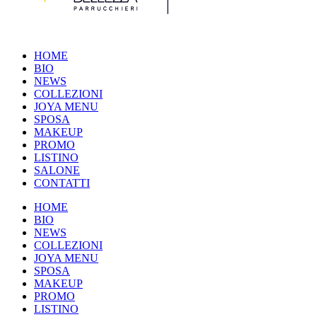
HOME
BIO
NEWS
COLLEZIONI
JOYA MENU
SPOSA
MAKEUP
PROMO
LISTINO
SALONE
CONTATTI
HOME
BIO
NEWS
COLLEZIONI
JOYA MENU
SPOSA
MAKEUP
PROMO
LISTINO