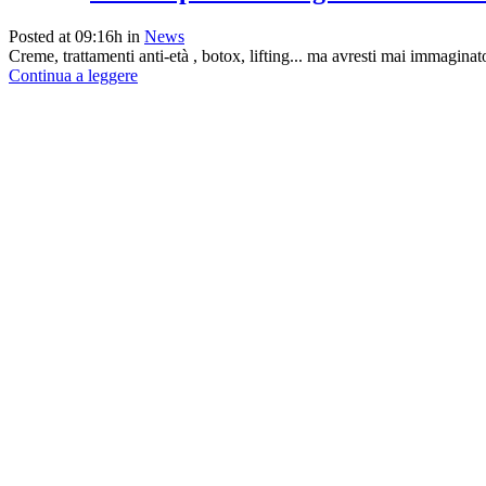
Posted at 09:16h
in
News
Creme, trattamenti anti-età , botox, lifting... ma avresti mai immagina
Continua a leggere