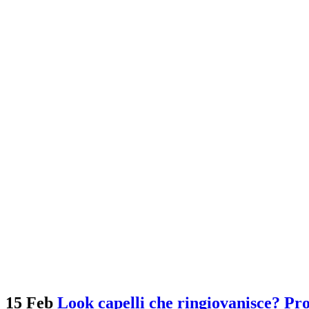
15 Feb
Look capelli che ringiovanisce? Pr