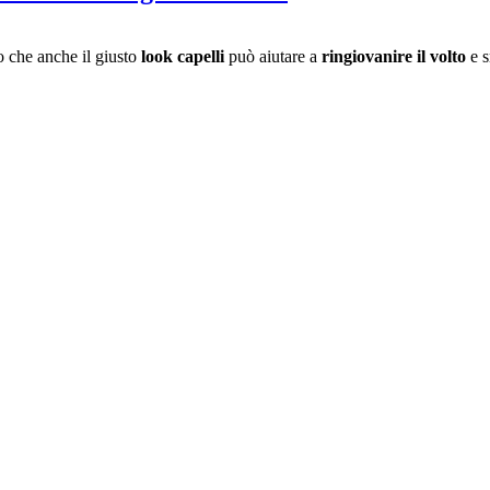
to che anche il giusto
look capelli
può aiutare a
ringiovanire il volto
e s