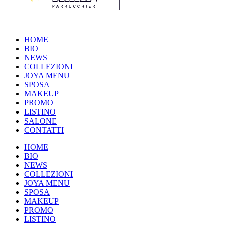
HOME
BIO
NEWS
COLLEZIONI
JOYA MENU
SPOSA
MAKEUP
PROMO
LISTINO
SALONE
CONTATTI
HOME
BIO
NEWS
COLLEZIONI
JOYA MENU
SPOSA
MAKEUP
PROMO
LISTINO