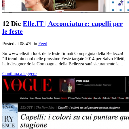
12 Dic
Elle.IT | Acconciature: capelli per
le feste
Posted at 08:47h
in
Feed
Su www.elle.it i look delle feste firmati Compagnia della Bellezza!
"Il trend più cool delle prossime Feste targate 2014 per Salvo Filetti,
hair designer de la Compagnia della Bellezza sarà sicuramente la...
Continua a leggere