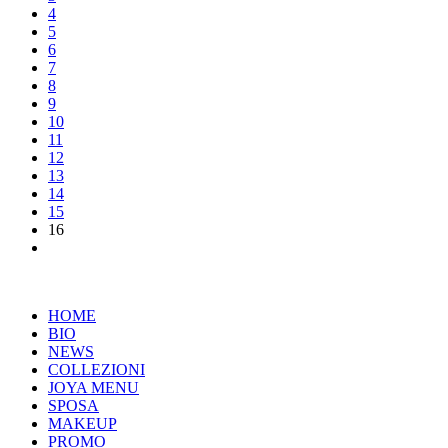
4
5
6
7
8
9
10
11
12
13
14
15
16
HOME
BIO
NEWS
COLLEZIONI
JOYA MENU
SPOSA
MAKEUP
PROMO