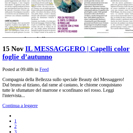
15 Nov
IL MESSAGGERO | Capelli color
foglie d’autunno
Posted at 09:48h
in
Feed
Compagnia della Bellezza sullo speciale Beauty del Messaggero!
Dal bruno al tiziano, dal rame al castano, le chiome conquistano
tutte le sfumature del marrone e sconfinano nel rosso. Leggi
l'intervista...
Continua a leggere
1
2
3