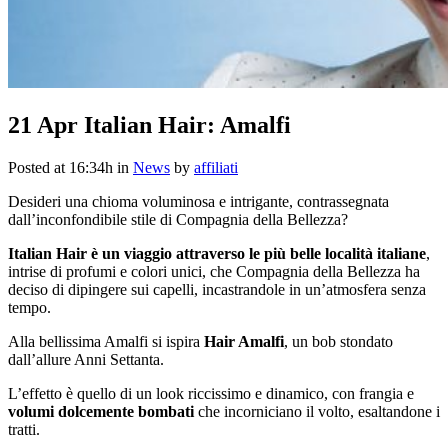
21 Apr
Italian Hair: Amalfi
Posted at 16:34h
in
News
by
affiliati
Desideri una chioma voluminosa e intrigante, contrassegnata
dall’inconfondibile stile di Compagnia della Bellezza?
Italian Hair è un viaggio attraverso le più belle località italiane
,
intrise di profumi e colori unici, che Compagnia della Bellezza ha
deciso di dipingere sui capelli, incastrandole in un’atmosfera senza
tempo.
Alla bellissima Amalfi si ispira
Hair Amalfi
, un bob stondato
dall’allure Anni Settanta.
L’effetto è quello di un look riccissimo e dinamico, con frangia e
volumi dolcemente bombati
che incorniciano il volto, esaltandone i
tratti.