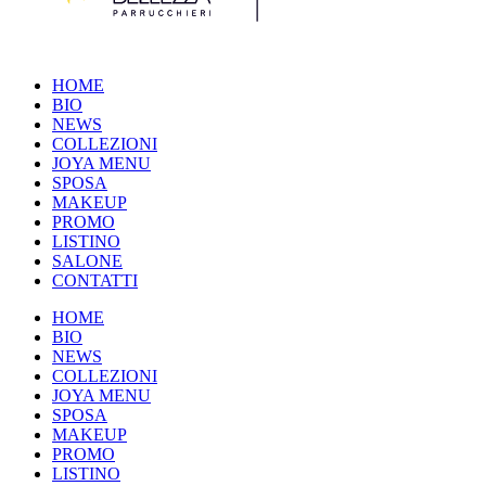
HOME
BIO
NEWS
COLLEZIONI
JOYA MENU
SPOSA
MAKEUP
PROMO
LISTINO
SALONE
CONTATTI
HOME
BIO
NEWS
COLLEZIONI
JOYA MENU
SPOSA
MAKEUP
PROMO
LISTINO