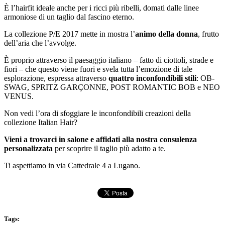
È l’hairfit ideale anche per i ricci più ribelli, domati dalle linee
armoniose di un taglio dal fascino eterno.
La collezione P/E 2017 mette in mostra l’
animo della donna
, frutto
dell’aria che l’avvolge.
È proprio attraverso il paesaggio italiano – fatto di ciottoli, strade e
fiori – che questo viene fuori e svela tutta l’emozione di tale
esplorazione, espressa attraverso
quattro inconfondibili stili
: OB-
SWAG, SPRITZ GARÇONNE, POST ROMANTIC BOB e NEO
VENUS.
Non vedi l’ora di sfoggiare le inconfondibili creazioni della
collezione Italian Hair?
Vieni a trovarci in salone e affidati alla nostra consulenza
personalizzata
per scoprire il taglio più adatto a te.
Ti aspettiamo in via Cattedrale 4 a Lugano.
Tags: