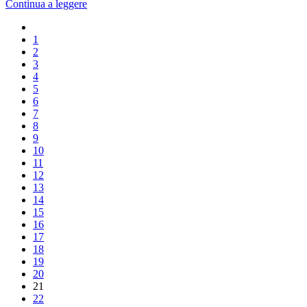
Continua a leggere
1
2
3
4
5
6
7
8
9
10
11
12
13
14
15
16
17
18
19
20
21
22