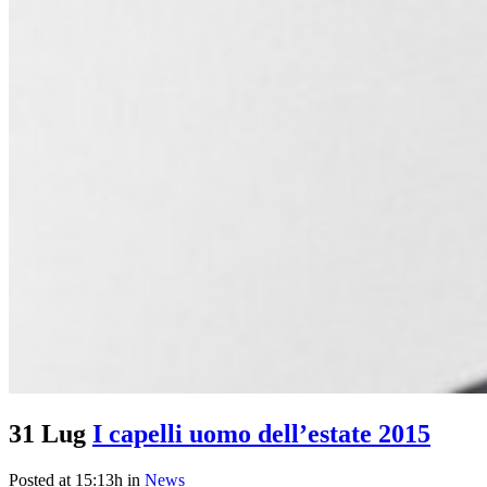
31 Lug
I capelli uomo dell’estate 2015
Posted at 15:13h
in
News