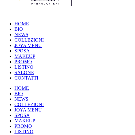
HOME
BIO
NEWS
COLLEZIONI
JOYA MENU
SPOSA
MAKEUP
PROMO
LISTINO
SALONE
CONTATTI
HOME
BIO
NEWS
COLLEZIONI
JOYA MENU
SPOSA
MAKEUP
PROMO
LISTINO