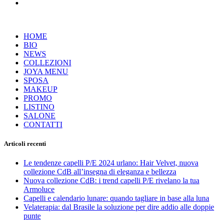
HOME
BIO
NEWS
COLLEZIONI
JOYA MENU
SPOSA
MAKEUP
PROMO
LISTINO
SALONE
CONTATTI
Articoli recenti
Le tendenze capelli P/E 2024 urlano: Hair Velvet, nuova
collezione CdB all’insegna di eleganza e bellezza
Nuova collezione CdB: i trend capelli P/E rivelano la tua
Armoluce
Capelli e calendario lunare: quando tagliare in base alla luna
Velaterapia: dal Brasile la soluzione per dire addio alle doppie
punte