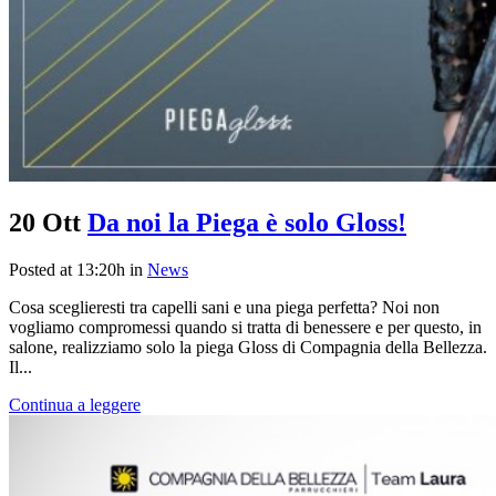
20 Ott
Da noi la Piega è solo Gloss!
Posted at 13:20h
in
News
Cosa sceglieresti tra capelli sani e una piega perfetta? Noi non
vogliamo compromessi quando si tratta di benessere e per questo, in
salone, realizziamo solo la piega Gloss di Compagnia della Bellezza.
Il...
Continua a leggere