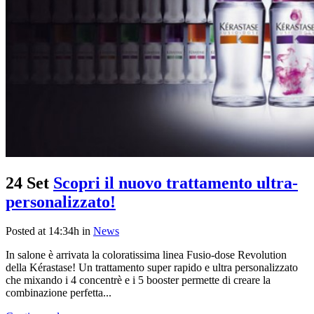
24 Set
Scopri il nuovo trattamento ultra-
personalizzato!
Posted at 14:34h
in
News
In salone è arrivata la coloratissima linea Fusio-dose Revolution
della Kérastase! Un trattamento super rapido e ultra personalizzato
che mixando i 4 concentrè e i 5 booster permette di creare la
combinazione perfetta...